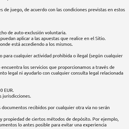
es de juego, de acuerdo con las condiciones previstas en estos
cho de auto-exclusión voluntaria.
uedan aplicar a las apuestas que realice en el Sitio.
 donde está accediendo a los mismos.
o para cualquier actividad prohibida o ilegal (según cualquier
o encuentra los servicios que proporcionamos a través de
o legal ni ayudarlo con cualquier consulta legal relacionada
10 EUR.
 jurisdicciones.
 documentos recibidos por cualquier otra vía no serán
a y propiedad de ciertos métodos de depósito. Por ejemplo,
mentos lo antes posible para evitar una experiencia