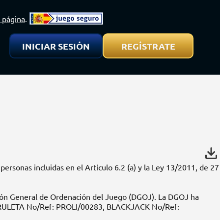
INICIAR SESIÓN
REGÍSTRATE
CIONES
 personas incluidas en el Artículo 6.2 (a) y la Ley 13/2011, de 27
ección General de Ordenación del Juego (DGOJ). La DGOJ ha
 de RULETA No/Ref: PROLI/00283, BLACKJACK No/Ref: