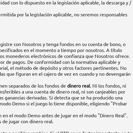
ad con lo dispuesto en la legislación aplicable, la descarga y /
rmitida por la legislación aplicable, no seremos responsables
 registre con Nosotros y tenga fondos en su cuenta de bono, o
specificados en el momento a tiempo por nosotros. A título
e los monederos electrónicos de confianza que Nosotros ofrece.
or de pagos. De conformidad con la normativa aplicable y
rial, el método de depósito y otros factores pertinentes. No
as que figuran en el cajero de vez en cuando y no devengarán
enen separados de los fondos de
dinero real
. Ni los fondos, ni
nsferibles a una cuenta de dinero real, ni son canjeables por
as ganancias derivadas. Si detecta que se ha producido una
odo Demo si el juego lo tiene disponible, eligiendo "Probar
 en el modo Demo antes de jugar en el modo "Dinero Real".
 de jugar con dinero real.