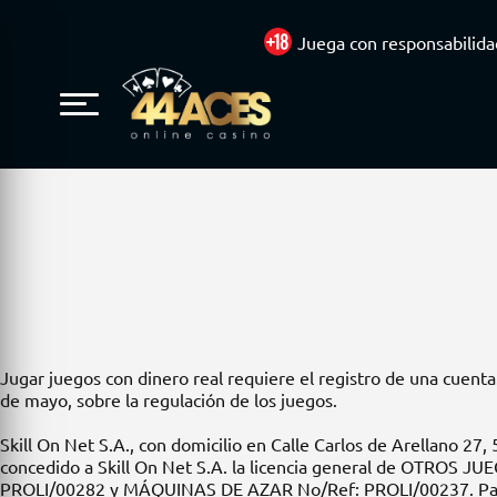
TÉRMI
Jugar juegos con dinero real requiere el registro de una cuenta. 
de mayo, sobre la regulación de los juegos.
Skill On Net S.A., con domicilio en Calle Carlos de Arellano 27
concedido a Skill On Net S.A. la licencia general de OTROS 
PROLI/00282 y MÁQUINAS DE AZAR No/Ref: PROLI/00237. Para 