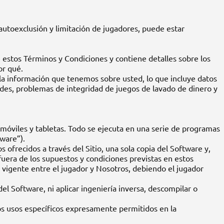
 autoexclusión y limitación de jugadores, puede estar
e estos Términos y Condiciones y contiene detalles sobre los
or qué.
 la información que tenemos sobre usted, lo que incluye datos
raudes, problemas de integridad de juegos de lavado de dinero y
os móviles y tabletas. Todo se ejecuta en una serie de programas
tware”).
os ofrecidos a través del Sitio, una sola copia del Software y,
uera de los supuestos y condiciones previstas en estos
 vigente entre el jugador y Nosotros, debiendo el jugador
el Software, ni aplicar ingeniería inversa, descompilar o
 los usos específicos expresamente permitidos en la