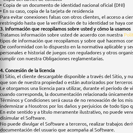
• Copia de un documento de identidad nacional oficial (DNI)
• En su caso, copia de la tarjeta de residencia
Para evitar conexiones falsas con otros clientes, el acceso a c
restringido hasta que la verificación de tu identidad se haya c
3. Información que recopilamos sobre usted y cómo la usamos
Tratamos información sobre usted de acuerdo con nuestra
Polí
tipos de información que recopilamos y sobre qué hacemos con
De conformidad con lo dispuesto en la normativa aplicable y se
personales e historial de juegos con reguladores y otros organis
cumplir con nuestra Obligaciones reglamentarias.
4. Concesión de la licencia
El Sitio, el cliente descargable disponible a través del Sitio, 
que son de nuestra propiedad o están autorizados por terceros p
Le otorgamos una licencia para utilizar, durante el período de vi
cuando corresponda, la documentación relacionada únicamente d
Términos y Condiciones será causa de no renovación de los mism
indemnizar a Nosotros por los daños y perjuicios de todo tipo 
En este sentido y a título meramente ilustrativo, no puede vende
disimular el Software.
No puede divulgar el Software a terceros, realizar trabajos der
documentación del usuario que acompaña al Software.