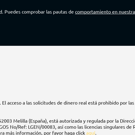
NOS Y CONDI
El acceso a las solicitudes de dinero real está prohibido por las
, 52003 Melilla (España), está autorizada y regulada por la Dir
JUEGOS No/Ref: LGEN/00083, así como las licencias singulares
más información, por favor haga click
aquí
.