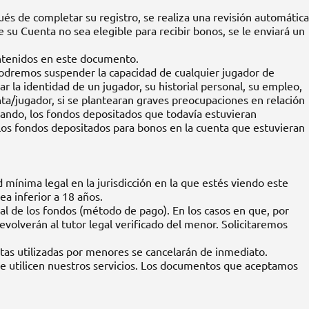
és de completar su registro, se realiza una revisión automática
e su Cuenta no sea elegible para recibir bonos, se le enviará un
ontenidos en este documento.
 podremos suspender la capacidad de cualquier jugador de
r la identidad de un jugador, su historial personal, su empleo,
enta/jugador, si se plantearan graves preocupaciones en relación
ugando, los fondos depositados que todavía estuvieran
 los fondos depositados para bonos en la cuenta que estuvieran
ínima legal en la jurisdicción en la que estés viendo este
ea inferior a 18 años.
al de los fondos (método de pago). En los casos en que, por
olverán al tutor legal verificado del menor. Solicitaremos
tas utilizadas por menores se cancelarán de inmediato.
ue utilicen nuestros servicios. Los documentos que aceptamos