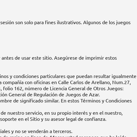
esión son solo para fines ilustrativos. Algunos de los juegos
antes de usar este sitio. Asegúrese de imprimir estos
rminos y condiciones particulares que puedan resultar igualmente
na compañía con oficinas en Calle Carlos de Arellano, Num.27,
3, folio 162, número de Licencia General de Otros Juegos:
ción General de Regulación de Juegos de Azar.
mbre de significado similar. En estos Términos y Condiciones
e nuestro servicio, en su propio interés y en el nuestro,
porte en el Sitio y su asesor legal de confianza.
iales y no se venderán a terceros.