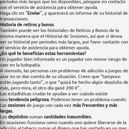
períodos más largos que los disponibles, póngase en contacto
con el servicio de asistencia para obtener ayuda.
Haga clic en "
Enviar
", y aparecerá un informe de su historial de
transacciones.
Historia de retiros y bonos
También puede ver los historiales de Retiros y Bonos de la
misma manera que el Historial de Sesiones, así que si desea
ver su historial por periodos más largos, por favor contacte con
el servicio de asistencia para obtener ayuda.
¿En qué te benefician estas herramientas?
Un jugador bien informado es un jugador con menor riesgo de
caer en la ludopatía.
A menudo, las personas con problemas de adicción a juegos de
azar no se dan cuenta de su situación. Creen que “tampoco
están jugando tanto”, o que “quizá he hecho algún depósito de
más, pero mira, el otro día gané 200 €”.
Las estadísticas crudas te ayudan a ver cuándo existe
una
tendencia peligrosa
. Podemos tener un problema cuando:
Las
sesiones
de juego son cada vez
más frecuentes y más
largas
.
Los
depósitos
suman
cantidades inasumibles
.
En ocasiones funciona como cuando uno quiere liberarse de la
adicción al tabaco: sumas el dinero que has gastado en un mes,