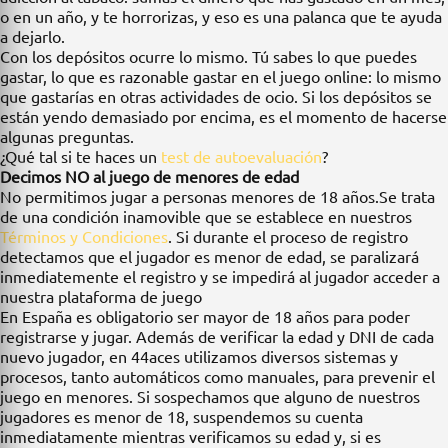
o en un año, y te horrorizas, y eso es una palanca que te ayuda
a dejarlo.
Con los depósitos ocurre lo mismo. Tú sabes lo que puedes
gastar, lo que es razonable gastar en el juego online: lo mismo
que gastarías en otras actividades de ocio. Si los depósitos se
están yendo demasiado por encima, es el momento de hacerse
algunas preguntas.
¿Qué tal si te haces un
test de autoevaluación
?
Decimos NO al juego de menores de edad
No permitimos jugar a personas menores de 18 años.Se trata
de una condición inamovible que se establece en nuestros
Términos y Condiciones
. Si durante el proceso de registro
detectamos que el jugador es menor de edad, se paralizará
inmediatemente el registro y se impedirá al jugador acceder a
nuestra plataforma de juego
En España es obligatorio ser mayor de 18 años para poder
registrarse y jugar. Además de verificar la edad y DNI de cada
nuevo jugador, en 44aces utilizamos diversos sistemas y
procesos, tanto automáticos como manuales, para prevenir el
juego en menores. Si sospechamos que alguno de nuestros
jugadores es menor de 18, suspendemos su cuenta
inmediatamente mientras verificamos su edad y, si es