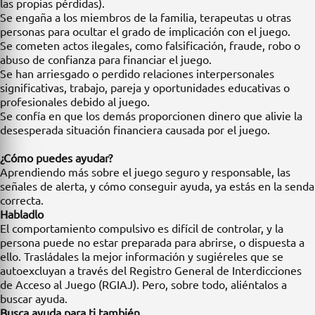
las propias pérdidas).
Se engaña a los miembros de la familia, terapeutas u otras
personas para ocultar el grado de implicación con el juego.
Se cometen actos ilegales, como falsificación, fraude, robo o
abuso de confianza para financiar el juego.
Se han arriesgado o perdido relaciones interpersonales
significativas, trabajo, pareja y oportunidades educativas o
profesionales debido al juego.
Se confía en que los demás proporcionen dinero que alivie la
desesperada situación financiera causada por el juego.
¿Cómo puedes ayudar?
Aprendiendo más sobre el juego seguro y responsable, las
señales de alerta, y cómo conseguir ayuda, ya estás en la senda
correcta.
Habladlo
El comportamiento compulsivo es difícil de controlar, y la
persona puede no estar preparada para abrirse, o dispuesta a
ello. Trasládales la mejor información y sugiéreles que se
autoexcluyan a través del Registro General de Interdicciones
de Acceso al Juego (RGIAJ). Pero, sobre todo, aliéntalos a
buscar ayuda.
Busca ayuda para ti también