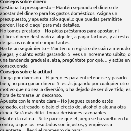
Consejos sobre dinero
Gestiona tu presupuesto – Mantén separado el dinero de
apostar del dinero para los gastos domésticos. Asigna un
presupuesto, y apuesta sólo aquello que puedas permitirte
perder. Haz clic aquí para más detalles.
No tomes prestado – No pidas préstamos para apostar, ni
utilices dinero destinado al alquiler, a pagar facturas, y al resto
de gastos realmente importantes.
Hazte un seguimiento – Mantén un registro de cuán a menudo
juegas, y cuánto estás gastando. Si ves un incremento súbito, o
una tendencia gradual al alza, pregúntate por qué… y actúa en
consecuencia.
Consejos sobre la actitud
Juega por diversión – El juego es para entretenerse y pasarlo
bien, no para ganar dinero. Si estás jugando por cualquier otro
motivo que no sea la diversión, o ha dejado de ser divertido, es
hora de tomarse un descanso.
Apuesta con la mente clara – No juegues cuando estés
cansado, estresado, o bajo el efecto del alcohol o alguna otra
droga. Será más difícil tomar decisiones razonables.
Mantén la calma – Si te parece que el juego se ha vuelto en tu
contra, o que los resultados son injustos, y empiezas a
calentarte… llegó el momento de parar.