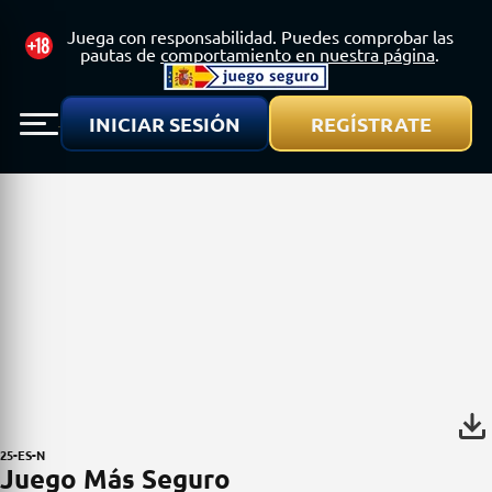
INICIAR SESIÓN
REGÍSTRATE
JUEGO MÁS
SEGURO
25-ES-N
Juego Más Seguro