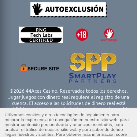
©2026 44Aces Casino. Reservados todos los derechos.
Jugar juegos con dinero real requiere el registro de una
cuenta. El acceso a las solicitudes de dinero real está
prohibido por las personas incluidas en el Artículo 6.2 (a) y
la Ley 13/2011, de 27 de mayo, sobre la regulación de los
juegos.
Skill On Net S.A., con domicilio en Calle Carlos de