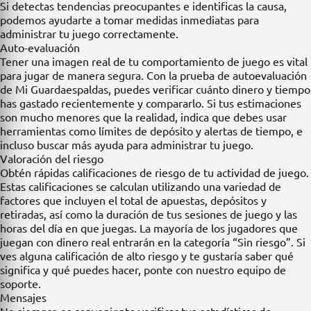
Si detectas tendencias preocupantes e identificas la causa,
podemos ayudarte a tomar medidas inmediatas para
administrar tu juego correctamente.
Auto-evaluación
Tener una imagen real de tu comportamiento de juego es vital
para jugar de manera segura. Con la prueba de autoevaluación
de Mi Guardaespaldas, puedes verificar cuánto dinero y tiempo
has gastado recientemente y compararlo. Si tus estimaciones
son mucho menores que la realidad, indica que debes usar
herramientas como límites de depósito y alertas de tiempo, e
incluso buscar más ayuda para administrar tu juego.
Valoración del riesgo
Obtén rápidas calificaciones de riesgo de tu actividad de juego.
Estas calificaciones se calculan utilizando una variedad de
factores que incluyen el total de apuestas, depósitos y
retiradas, así como la duración de tus sesiones de juego y las
horas del día en que juegas. La mayoría de los jugadores que
juegan con dinero real entrarán en la categoría “Sin riesgo”. Si
ves alguna calificación de alto riesgo y te gustaría saber qué
significa y qué puedes hacer, ponte con nuestro equipo de
soporte.
Mensajes