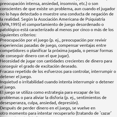
preocupación intensa, ansiedad, insomnio, etc.) o son
conscientes de que existe un problema, aun cuando el jugador
no lo haya detectado o muestre una conducta de negación de
la realidad. Según la Asociación Americana de Psiquiatría
(APA,1995) el comportamiento de juego desordenado o
patológico está caracterizado al menos por cinco o más de los
siguientes criterios:
Preocupación por el juego (p. ej., preocupación por revivir
experiencias pasadas de juego, compensar ventajas entre
competidores o planificar la próxima jugada, o pensar formas
de conseguir dinero con el que jugar).
Necesidad de jugar con cantidades crecientes de dinero para
conseguir el grado de excitación deseado.
Fracaso repetido de los esfuerzos para controlar, interrumpir o
detener el juego.
Inquietud o irritabilidad cuando intenta interrumpir o detener
el juego.
El juego se utiliza como estrategia para escapar de los
problemas o para aliviar la disforia (p. ej., sentimientos de
desesperanza, culpa, ansiedad, depresión).
Después de perder dinero en el juego, se vuelve en
otro momento para intentar recuperarlo (tratando de 'cazar'