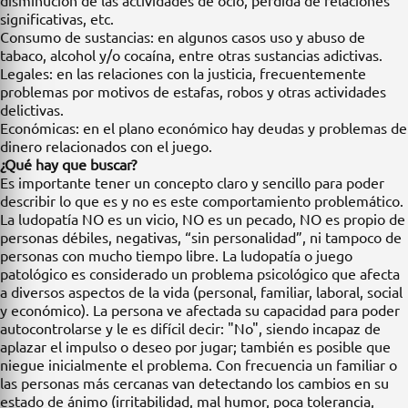
disminución de las actividades de ocio, pérdida de relaciones
significativas, etc.
Consumo de sustancias: en algunos casos uso y abuso de
tabaco, alcohol y/o cocaína, entre otras sustancias adictivas.
Legales: en las relaciones con la justicia, frecuentemente
problemas por motivos de estafas, robos y otras actividades
delictivas.
Económicas: en el plano económico hay deudas y problemas de
dinero relacionados con el juego.
¿Qué hay que buscar?
Es importante tener un concepto claro y sencillo para poder
describir lo que es y no es este comportamiento problemático.
La ludopatía NO es un vicio, NO es un pecado, NO es propio de
personas débiles, negativas, “sin personalidad”, ni tampoco de
personas con mucho tiempo libre. La ludopatía o juego
patológico es considerado un problema psicológico que afecta
a diversos aspectos de la vida (personal, familiar, laboral, social
y económico). La persona ve afectada su capacidad para poder
autocontrolarse y le es difícil decir: "No", siendo incapaz de
aplazar el impulso o deseo por jugar; también es posible que
niegue inicialmente el problema. Con frecuencia un familiar o
las personas más cercanas van detectando los cambios en su
estado de ánimo (irritabilidad, mal humor, poca tolerancia,