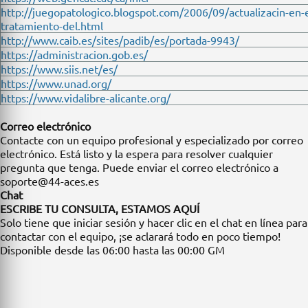
http://juegopatologico.blogspot.com/2006/09/actualizacin-en-e
tratamiento-del.html
http://www.caib.es/sites/padib/es/portada-9943/
https://administracion.gob.es/
https://www.siis.net/es/
https://www.unad.org/
https://www.vidalibre-alicante.org/
Correo electrónico
Contacte con un equipo profesional y especializado por correo
electrónico. Está listo y la espera para resolver cualquier
pregunta que tenga. Puede enviar el correo electrónico a
soporte@44-aces.es
Chat
ESCRIBE TU CONSULTA, ESTAMOS AQUÍ
Solo tiene que iniciar sesión y hacer clic en el chat en línea para
contactar con el equipo, ¡se aclarará todo en poco tiempo!
Disponible desde las 06:00 hasta las 00:00 GM