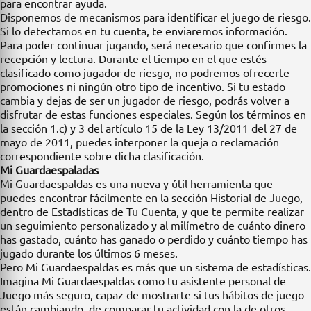
para encontrar ayuda.
Disponemos de mecanismos para identificar el juego de riesgo.
Si lo detectamos en tu cuenta, te enviaremos información.
Para poder continuar jugando, será necesario que confirmes la
recepción y lectura. Durante el tiempo en el que estés
clasificado como jugador de riesgo, no podremos ofrecerte
promociones ni ningún otro tipo de incentivo. Si tu estado
cambia y dejas de ser un jugador de riesgo, podrás volver a
disfrutar de estas funciones especiales. Según los términos en
la sección 1.c) y 3 del artículo 15 de la Ley 13/2011 del 27 de
mayo de 2011, puedes interponer la queja o reclamación
correspondiente sobre dicha clasificación.
Mi Guardaespaladas
Mi Guardaespaldas es una nueva y útil herramienta que
puedes encontrar fácilmente en la sección Historial de Juego,
dentro de Estadísticas de Tu Cuenta, y que te permite realizar
un seguimiento personalizado y al milímetro de cuánto dinero
has gastado, cuánto has ganado o perdido y cuánto tiempo has
jugado durante los últimos 6 meses.
Pero Mi Guardaespaldas es más que un sistema de estadísticas.
Imagina Mi Guardaespaldas como tu asistente personal de
Juego más seguro, capaz de mostrarte si tus hábitos de juego
están cambiando, de comparar tu actividad con la de otros