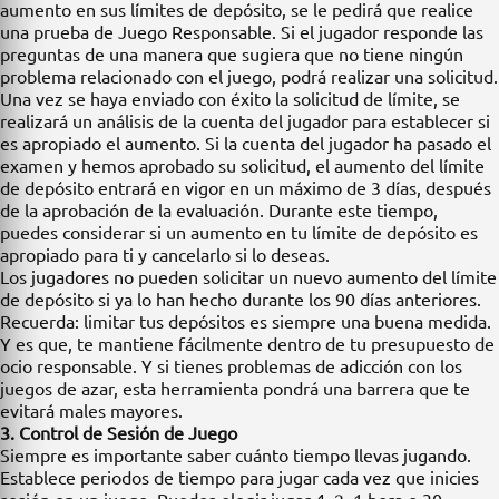
aumento en sus límites de depósito, se le pedirá que realice
una prueba de Juego Responsable. Si el jugador responde las
preguntas de una manera que sugiera que no tiene ningún
problema relacionado con el juego, podrá realizar una solicitud.
Una vez se haya enviado con éxito la solicitud de límite, se
realizará un análisis de la cuenta del jugador para establecer si
es apropiado el aumento. Si la cuenta del jugador ha pasado el
examen y hemos aprobado su solicitud, el aumento del límite
de depósito entrará en vigor en un máximo de 3 días, después
de la aprobación de la evaluación. Durante este tiempo,
puedes considerar si un aumento en tu límite de depósito es
apropiado para ti y cancelarlo si lo deseas.
Los jugadores no pueden solicitar un nuevo aumento del límite
de depósito si ya lo han hecho durante los 90 días anteriores.
Recuerda: limitar tus depósitos es siempre una buena medida.
Y es que, te mantiene fácilmente dentro de tu presupuesto de
ocio responsable. Y si tienes problemas de adicción con los
juegos de azar, esta herramienta pondrá una barrera que te
evitará males mayores.
3. Control de Sesión de Juego
Siempre es importante saber cuánto tiempo llevas jugando.
Establece periodos de tiempo para jugar cada vez que inicies