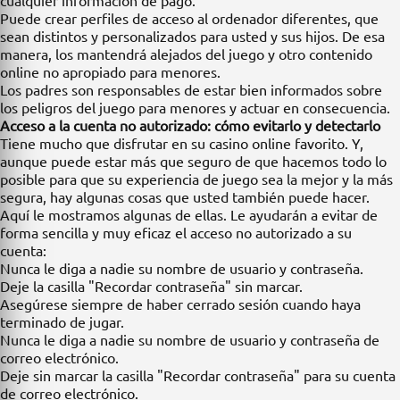
cualquier información de pago.
Puede crear perfiles de acceso al ordenador diferentes, que
sean distintos y personalizados para usted y sus hijos. De esa
manera, los mantendrá alejados del juego y otro contenido
online no apropiado para menores.
Los padres son responsables de estar bien informados sobre
los peligros del juego para menores y actuar en consecuencia.
Acceso a la cuenta no autorizado: cómo evitarlo y detectarlo
Tiene mucho que disfrutar en su casino online favorito. Y,
aunque puede estar más que seguro de que hacemos todo lo
posible para que su experiencia de juego sea la mejor y la más
segura, hay algunas cosas que usted también puede hacer.
Aquí le mostramos algunas de ellas. Le ayudarán a evitar de
forma sencilla y muy eficaz el acceso no autorizado a su
cuenta:
Nunca le diga a nadie su nombre de usuario y contraseña.
Deje la casilla "Recordar contraseña" sin marcar.
Asegúrese siempre de haber cerrado sesión cuando haya
terminado de jugar.
Nunca le diga a nadie su nombre de usuario y contraseña de
correo electrónico.
Deje sin marcar la casilla "Recordar contraseña" para su cuenta
de correo electrónico.