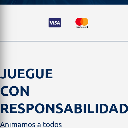
JUEGUE
CON
RESPONSABILIDA
Animamos a todos