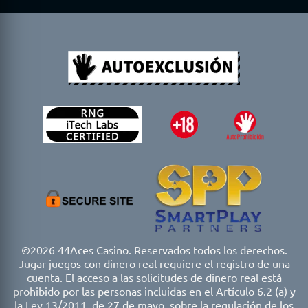
©2026 44Aces Casino. Reservados todos los derechos.
Jugar juegos con dinero real requiere el registro de una
cuenta. El acceso a las solicitudes de dinero real está
prohibido por las personas incluidas en el Artículo 6.2 (a) y
la Ley 13/2011, de 27 de mayo, sobre la regulación de los