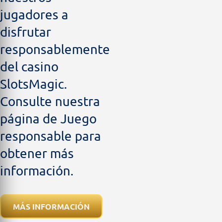
jugadores a
disfrutar
responsablemente
del casino
SlotsMagic.
Consulte nuestra
página de Juego
responsable para
obtener más
información.
MÁS INFORMACIÓN