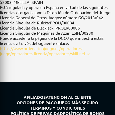
52003, MELILLA, SPAIN
Está regulada y opera en España en virtud de las siguientes
licencias otorgadas por la Dirección de Ordenación del Juego:
Licencia General de Otros Juegos: número GO/2018/042
Licencia Singular de Ruleta:PROLI/00084
Licencia Singular de Blackjack: PROLI/00085
Licencia Singular de Máquinas de Azar: LSIN/00230
Puede acceder a la página de la DGOJ que muestra estas
licencias a través del siguiente enlace:
https://www.ordenacionjuego.es/operadores-
juego/operadores-licencia/operadores/skill-net-sa
AFILIADOS
ATENCIÓN AL CLIENTE
OPCIONES DE PAGO
JUEGO MÁS SEGURO
TÉRMINOS Y CONDICIONES
POLÍTICA DE PRIVACIDAD
POLÍTICA DE BONOS