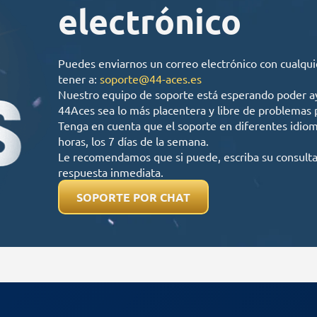
electrónico
Puedes enviarnos un correo electrónico con cualqu
tener a:
soporte@44-aces.es
Nuestro equipo de soporte está esperando poder ay
44Aces sea lo más placentera y libre de problemas 
Tenga en cuenta que el soporte en diferentes idiom
horas, los 7 días de la semana.
Le recomendamos que si puede, escriba su consulta 
respuesta inmediata.
SOPORTE POR CHAT