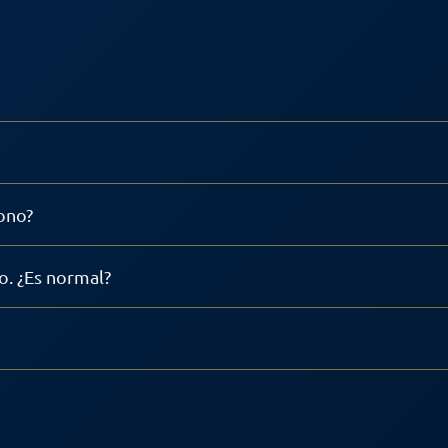
ono?
o. ¿Es normal?