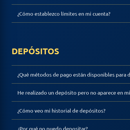
¿Cómo establezco límites en mi cuenta?
DEPÓSITOS
¿Qué métodos de pago están disponibles para d
He realizado un depósito pero no aparece en mi
¿Cómo veo mi historial de depósitos?
¿Por qué no puedo depositar?