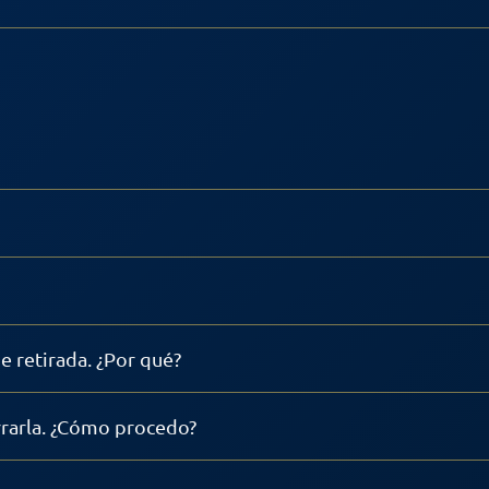
e retirada. ¿Por qué?
rrarla. ¿Cómo procedo?