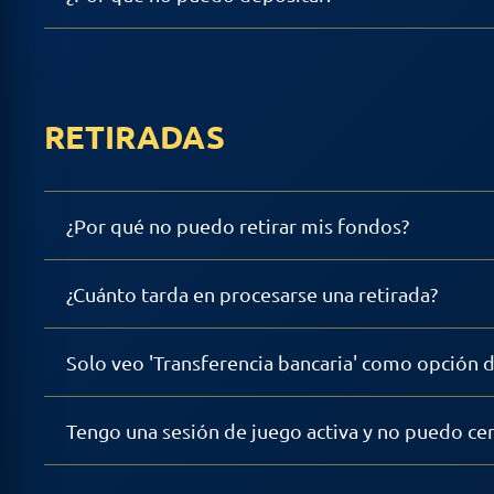
RETIRADAS
¿Por qué no puedo retirar mis fondos?
¿Cuánto tarda en procesarse una retirada?
Solo veo 'Transferencia bancaria' como opción d
Tengo una sesión de juego activa y no puedo ce