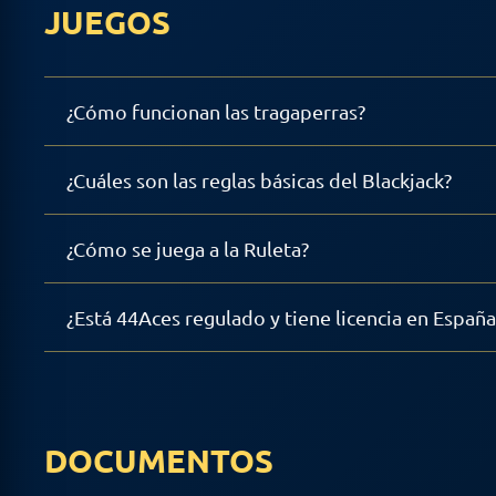
JUEGOS
¿Cómo funcionan las tragaperras?
¿Cuáles son las reglas básicas del Blackjack?
¿Cómo se juega a la Ruleta?
¿Está 44Aces regulado y tiene licencia en España
DOCUMENTOS