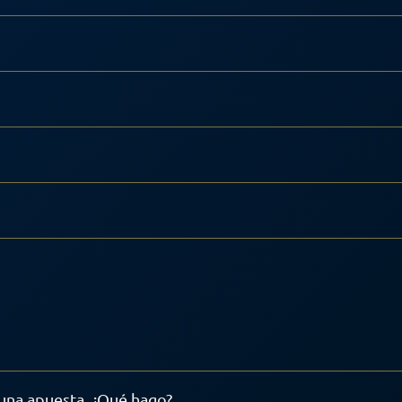
una apuesta. ¿Qué hago?