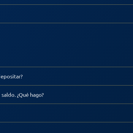
epositar?
 saldo. ¿Qué hago?