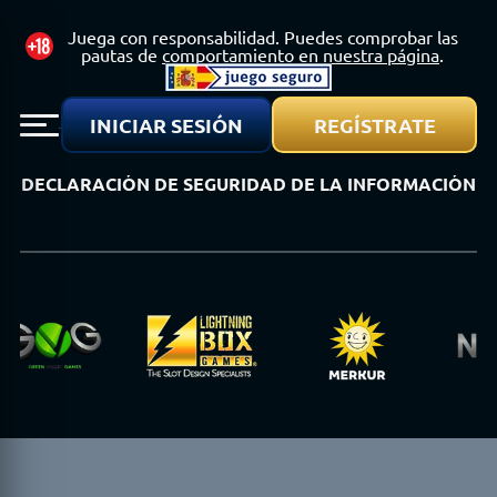
AFILIADOS
ATENCIÓN AL CLIENTE
OPCIONES DE PAGO
JUEGO MÁS SEGURO
TÉRMINOS Y CONDICIONES
INICIAR SESIÓN
REGÍSTRATE
POLÍTICA DE PRIVACIDAD
POLÍTICA DE BONOS
JUEGO AUTORIZADO
DECLARACIÓN DE SEGURIDAD DE LA INFORMACIÓN